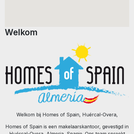
Welkom
Welkom bij Homes of Spain, Huércal-Overa,
Homes of Spain is een makelaarskantoor, gevestigd in
Huércal-Overa, Almeria, Spanje. Ons team spreekt