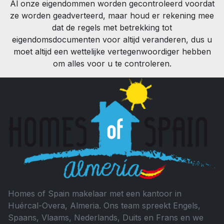
Al onze eigendommen worden gecontroleerd voordat
ze worden geadverteerd, maar houd er rekening mee
dat de regels met betrekking tot
eigendomsdocumenten voor altijd veranderen, dus u
moet altijd een wettelijke vertegenwoordiger hebben
om alles voor u te controleren.
Homes of Spain makelaar met een kantoor in
Huércal-Overa, Almeria. Ons team spreekt Engels,
Spaans, Vlaams, Nederlands, Duits en Frans en we