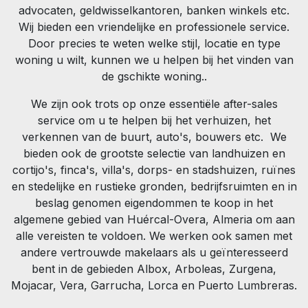
advocaten, geldwisselkantoren, banken winkels etc.
Wij bieden een vriendelijke en professionele service.
Door precies te weten welke stijl, locatie en type
woning u wilt, kunnen we u helpen bij het vinden van
de gschikte woning..
We zijn ook trots op onze essentiële after-sales
service om u te helpen bij het verhuizen, het
verkennen van de buurt, auto's, bouwers etc. We
bieden ook de grootste selectie van landhuizen en
cortijo's, finca's, villa's, dorps- en stadshuizen, ruïnes
en stedelijke en rustieke gronden, bedrijfsruimten en in
beslag genomen eigendommen te koop in het
algemene gebied van Huércal-Overa, Almeria om aan
alle vereisten te voldoen. We werken ook samen met
andere vertrouwde makelaars als u geïnteresseerd
bent in de gebieden Albox, Arboleas, Zurgena,
Mojacar, Vera, Garrucha, Lorca en Puerto Lumbreras.