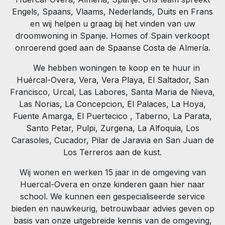
Engels, Spaans, Vlaams, Nederlands, Duits en Frans
en wij helpen u graag bij het vinden van uw
droomwoning in Spanje. Homes of Spain verkoopt
onroerend goed aan de Spaanse Costa de Almería.
We hebben woningen te koop en te huur in
Huércal-Overa, Vera, Vera Playa, El Saltador, San
Francisco, Urcal, Las Labores, Santa Maria de Nieva,
Las Norias, La Concepcion, El Palaces, La Hoya,
Fuente Amarga, El Puertecico , Taberno, La Parata,
Santo Petar, Pulpi, Zurgena, La Alfoquia, Los
Carasoles, Cucador, Pilar de Jaravia en San Juan de
Los Terreros aan de kust.
Wij wonen en werken 15 jaar in de omgeving van
Huercal-Overa en onze kinderen gaan hier naar
school. We kunnen een gespecialiseerde service
bieden en nauwkeurig, betrouwbaar advies geven op
basis van onze uitgebreide kennis van de omgeving,