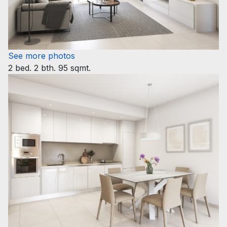
See more photos
2 bed. 2 bth. 95 sqmt.