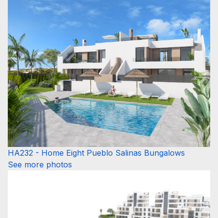
HA232 - Home Eight Pueblo Salinas Bungalows
See more photos