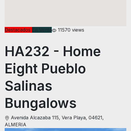
Destacados
En Venta
11570 views
HA232
- Home
Eight Pueblo
Salinas
Bungalows
Avenida Alcazaba 115, Vera Playa, 04621,
ALMERIA