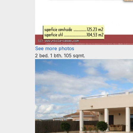
See more photos
2 bed. 1 bth. 105 sqmt.