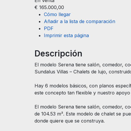
En Venta
€ 165.000,00
Cómo llegar
Añadir a la lista de comparación
PDF
Imprimir esta página
Descripción
El modelo Serena tiene salón, comedor, coci
Sundalus Villas – Chalets de lujo, construid
Hay 6 modelos básicos, con planos específi
este concepto tan flexible y nuestro apoyo 
El modelo Serena tiene salón, comedor, cocin
de 104.53 m². Este modelo de chalet se pued
donde quiere que se construya.