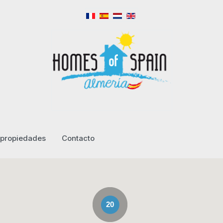
propiedades
Contacto
20