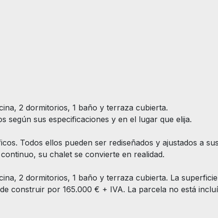
na, 2 dormitorios, 1 baño y terraza cubierta.
os según sus especificaciones y en el lugar que elija.
cos. Todos ellos pueden ser rediseñados y ajustados a sus
continuo, su chalet se convierte en realidad.
a, 2 dormitorios, 1 baño y terraza cubierta. La superficie to
e construir por 165.000 € + IVA. La parcela no está incluíd