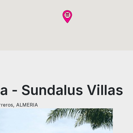
a - Sundalus Villas
erreros, ALMERIA