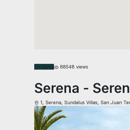
En Venta
88548 views
Serena
- Seren
1, Serena, Sundalus Villas, San Juan T