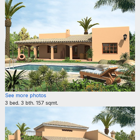
See more photos
3 bed. 3 bth. 157 sqmt.