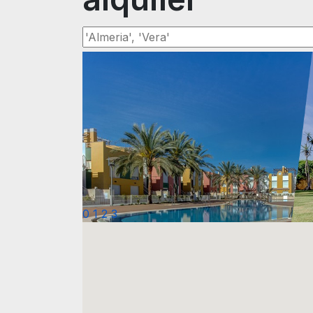
0
1
2
3