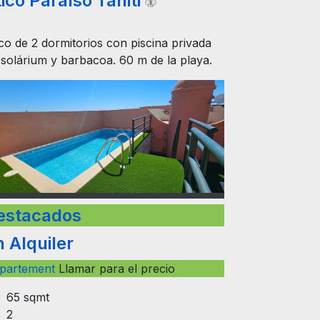
ico Paraíso Tahiti
co de 2 dormitorios con piscina privada
 solárium y barbacoa. 60 m de la playa.
estacados
 Alquiler
partement
Llamar para el precio
65 sqmt
2