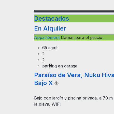
Destacados
En Alquiler
Appartement
Llamar para el precio
65 sqmt
2
2
parking en garage
Paraíso de Vera, Nuku Hiv
Bajo X
Bajo con jardín y piscina privada, a 70 m
la playa, WIFI