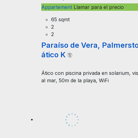
Appartement
Llamar para el precio
65 sqmt
2
2
Paraíso de Vera, Palmerst
ático K
Ático con piscina privada en solarium, vi
al mar, 50m de la playa, WiFi