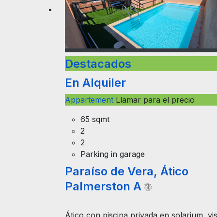
Destacados
En Alquiler
Appartement
Llamar para el precio
65 sqmt
2
2
Parking in garage
Paraíso de Vera, Ático
Palmerston A
Ático con piscina privada en solarium, vi