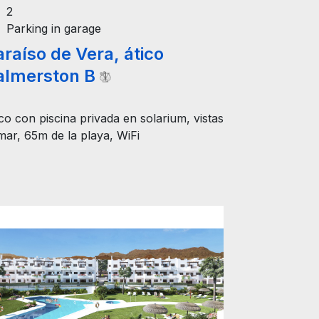
2
Parking in garage
raíso de Vera, ático
almerston B
co con piscina privada en solarium, vistas
mar, 65m de la playa, WiFi