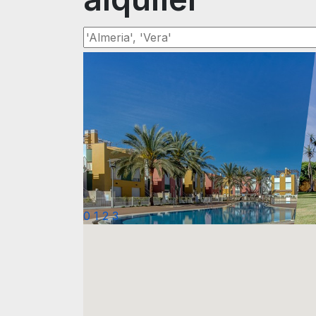
0
1
2
3