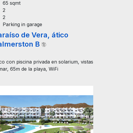
2
Parking in garage
raíso de Vera, ático
almerston B
co con piscina privada en solarium, vistas
mar, 65m de la playa, WiFi