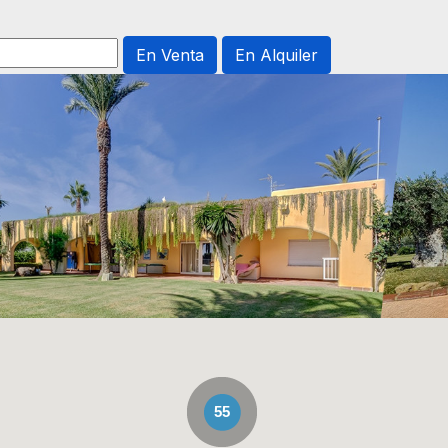
En Venta
En Alquiler
55