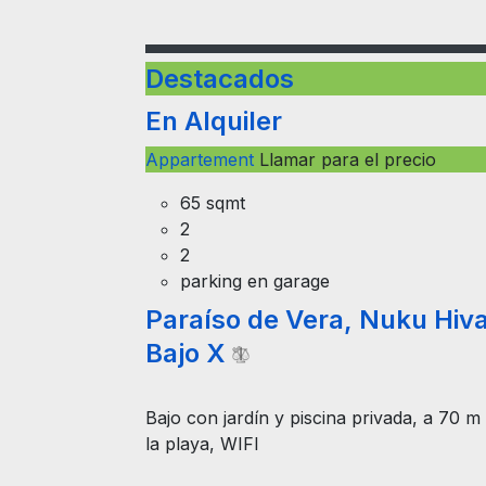
Destacados
En Alquiler
Appartement
Llamar para el precio
65 sqmt
2
2
parking en garage
Paraíso de Vera, Nuku Hiv
Bajo X
Bajo con jardín y piscina privada, a 70 m
la playa, WIFI