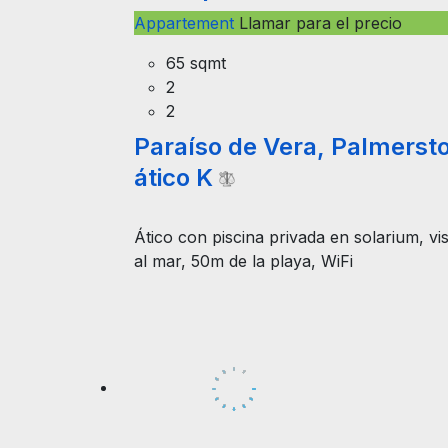
Appartement
Llamar para el precio
65 sqmt
2
2
Paraíso de Vera, Palmerst
ático K
Ático con piscina privada en solarium, vi
al mar, 50m de la playa, WiFi