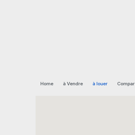
Home
à Vendre
à louer
Compare