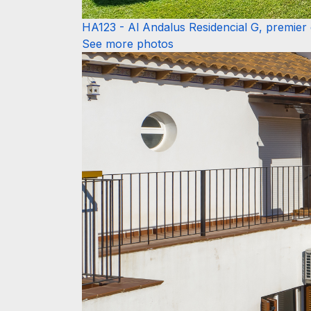
HA123 - Al Andalus Residencial G, premier 
See more photos