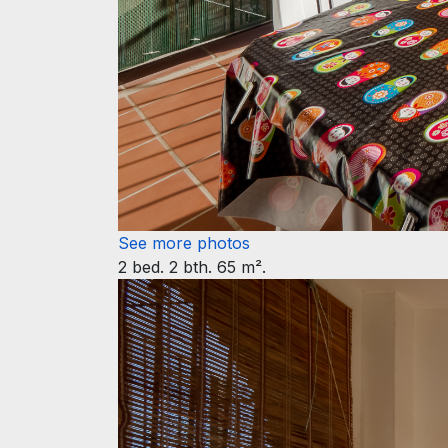
See more photos
2 bed. 2 bth. 65 m².