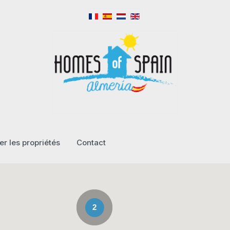
r les propriétés
Contact
2