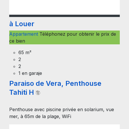
à Louer
Appartement
Téléphonez pour obtenir le prix de
ce bien
65 m²
2
2
1 en garaje
Paraiso de Vera, Penthouse
Tahiti H
Penthouse avec piscine privée en solarium, vue
mer, à 65m de la plage, WiFi