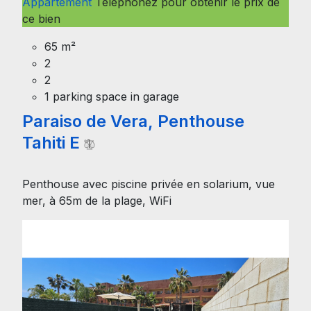
Appartement
Téléphonez pour obtenir le prix de
ce bien
65 m²
2
2
1 parking space in garage
Paraiso de Vera, Penthouse
Tahiti E
Penthouse avec piscine privée en solarium, vue
mer, à 65m de la plage, WiFi