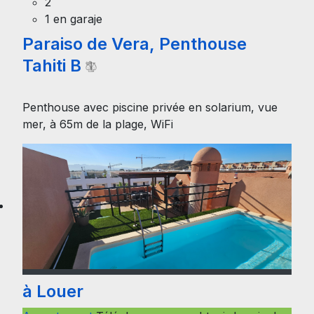
2
1 en garaje
Paraiso de Vera, Penthouse
Tahiti B
Penthouse avec piscine privée en solarium, vue
mer, à 65m de la plage, WiFi
à Louer