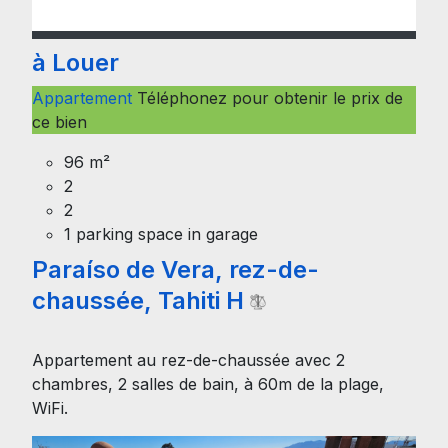
à Louer
Appartement
Téléphonez pour obtenir le prix de
ce bien
96 m²
2
2
1 parking space in garage
Paraíso de Vera, rez-de-
chaussée, Tahiti H
Appartement au rez-de-chaussée avec 2
chambres, 2 salles de bain, à 60m de la plage,
WiFi.