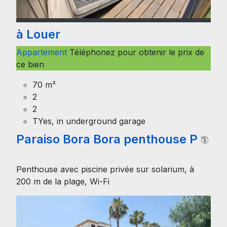
à Louer
Appartement
Téléphonez pour obtenir le prix de
ce bien
70 m²
2
2
TYes, in underground garage
Paraiso Bora Bora penthouse P
Penthouse avec piscine privée sur solarium, à
200 m de la plage, Wi-Fi