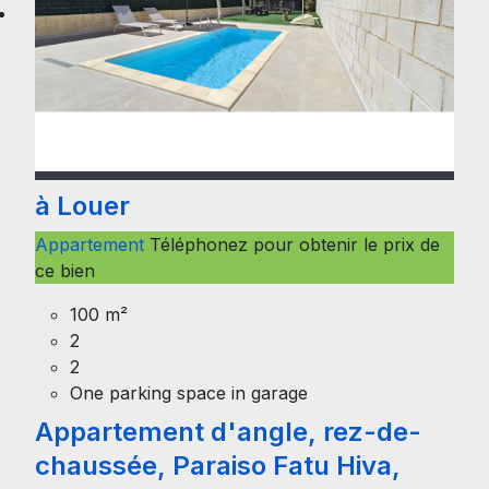
à Louer
Appartement
Téléphonez pour obtenir le prix de
ce bien
100 m²
2
2
One parking space in garage
Appartement d'angle, rez-de-
chaussée, Paraiso Fatu Hiva,