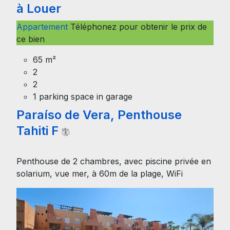
à Louer
Appartement
Téléphonez pour obtenir le prix de
ce bien
65 m²
2
2
1 parking space in garage
Paraíso de Vera, Penthouse
Tahiti F
Penthouse de 2 chambres, avec piscine privée en
solarium, vue mer, à 60m de la plage, WiFi