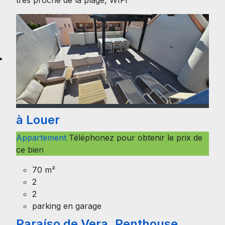
à Louer
Appartement
Téléphonez pour obtenir le prix de
ce bien
70 m²
2
2
parking en garage
Paraíso de Vera, Penthouse