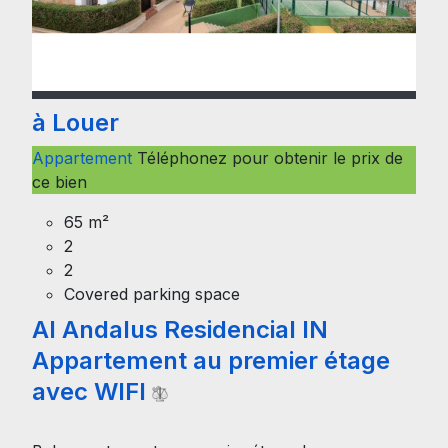
à Louer
Appartement
Téléphonez pour obtenir le prix de
ce bien
65 m²
2
2
Covered parking space
Al Andalus Residencial IN
Appartement au premier étage
avec WIFI