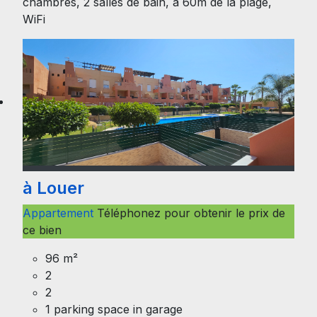
chambres, 2 salles de bain, à 60m de la plage,
WiFi
à Louer
Appartement
Téléphonez pour obtenir le prix de
ce bien
96 m²
2
2
1 parking space in garage