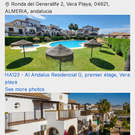
Ronda del Generalife 2, Vera Playa, 04621,
ALMERIA, andalucia
HA123 - Al Andalus Residencial G, premier étage, Vera
playa
See more photos