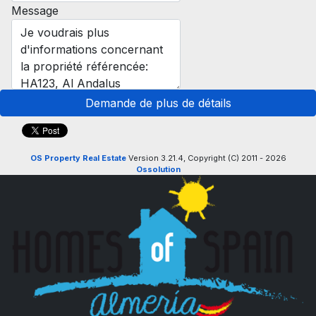
Message
Demande de plus de détails
OS Property Real Estate
Version 3.21.4, Copyright (C) 2011 - 2026
Ossolution