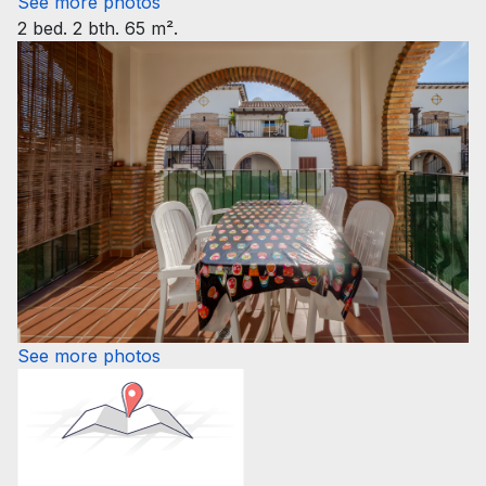
See more photos
2 bed. 2 bth. 65 m².
See more photos