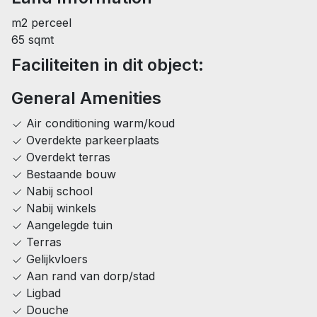
m2 perceel
65 sqmt
Faciliteiten in dit object:
General Amenities
Air conditioning warm/koud
Overdekte parkeerplaats
Overdekt terras
Bestaande bouw
Nabij school
Nabij winkels
Aangelegde tuin
Terras
Gelijkvloers
Aan rand van dorp/stad
Ligbad
Douche