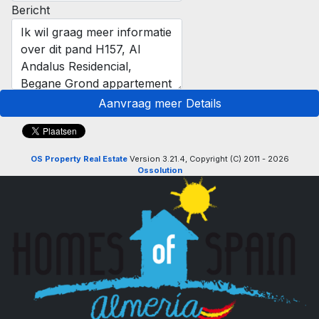
Bericht
Aanvraag meer Details
OS Property Real Estate
Version 3.21.4, Copyright (C) 2011 - 2026
Ossolution