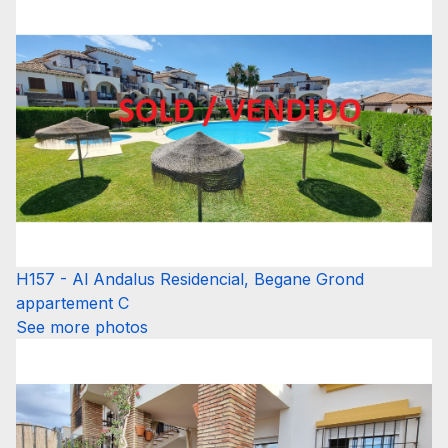
H157 - Al Andalus Residencial, Begane Grond
appartement C
See more photos