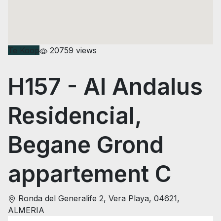
Te Koop
20759 views
H157
- Al Andalus
Residencial,
Begane Grond
appartement C
Ronda del Generalife 2, Vera Playa, 04621,
ALMERIA