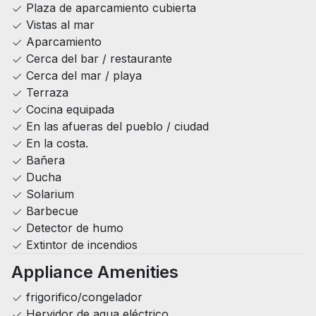
Plaza de aparcamiento cubierta
Vistas al mar
Aparcamiento
Cerca del bar / restaurante
Cerca del mar / playa
Terraza
Cocina equipada
En las afueras del pueblo / ciudad
En la costa.
Bañera
Ducha
Solarium
Barbecue
Detector de humo
Extintor de incendios
Appliance Amenities
frigorifico/congelador
Hervidor de agua eléctrico