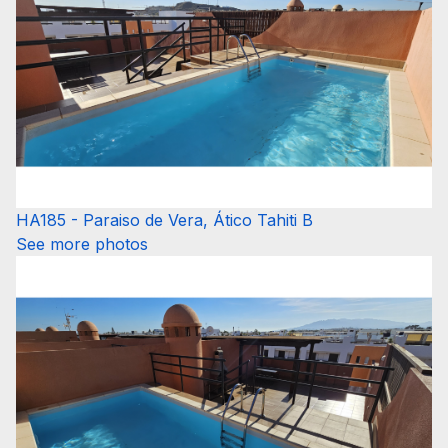
HA185 - Paraiso de Vera, Ático Tahiti B
See more photos