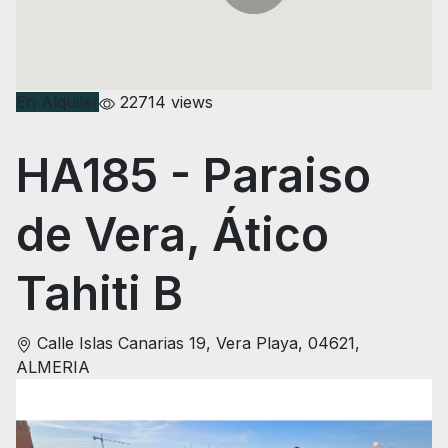
En Alquiler
22714 views
HA185
- Paraiso
de Vera, Ático
Tahiti B
Calle Islas Canarias 19, Vera Playa, 04621,
ALMERIA